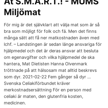
Ät S.M.A.R.T.! - MUMS
Miljömat
För mig är det självklart att välja mat som är så
bra som möjligt för folk och fä. Men det finns
många sätt att få ner matkostnaden även med
lchf. – Landstingen är sedan länge ansvariga för
hjälpmedel och det är deras ansvar att besluta
om egenavgifter och vilka hjälpmedel de ska
hantera, Mat Dietisten Hanna Olvenmark
tröttnade på att hälsosam mat alltid beskrevs
som dyr. 2021-02-22 Fem gånger så dyr …
Svenska Celiakiförbundet kräver
merkostnadsersättning För en person med
celiaki är maten, den glutenfria kosten,
medicinen.