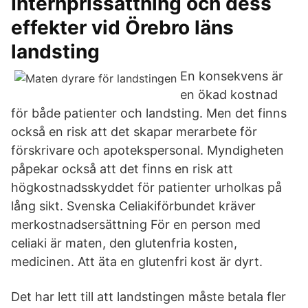
Internprissättning och dess
effekter vid Örebro läns
landsting
En konsekvens är
en ökad kostnad
för både patienter och landsting. Men det finns
också en risk att det skapar merarbete för
förskrivare och apotekspersonal. Myndigheten
påpekar också att det finns en risk att
högkostnadsskyddet för patienter urholkas på
lång sikt. Svenska Celiakiförbundet kräver
merkostnadsersättning För en person med
celiaki är maten, den glutenfria kosten,
medicinen. Att äta en glutenfri kost är dyrt.
Det har lett till att landstingen måste betala fler