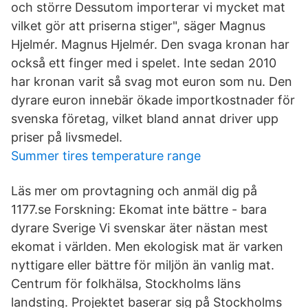
och större Dessutom importerar vi mycket mat
vilket gör att priserna stiger", säger Magnus
Hjelmér. Magnus Hjelmér. Den svaga kronan har
också ett finger med i spelet. Inte sedan 2010
har kronan varit så svag mot euron som nu. Den
dyrare euron innebär ökade importkostnader för
svenska företag, vilket bland annat driver upp
priser på livsmedel.
Summer tires temperature range
Läs mer om provtagning och anmäl dig på
1177.se Forskning: Ekomat inte bättre - bara
dyrare Sverige Vi svenskar äter nästan mest
ekomat i världen. Men ekologisk mat är varken
nyttigare eller bättre för miljön än vanlig mat.
Centrum för folkhälsa, Stockholms läns
landsting. Projektet baserar sig på Stockholms