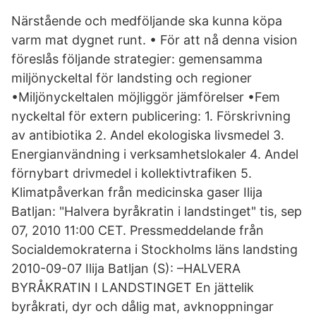
Närstående och medföljande ska kunna köpa
varm mat dygnet runt. • För att nå denna vision
föreslås följande strategier: gemensamma
miljönyckeltal för landsting och regioner
•Miljönyckeltalen möjliggör jämförelser •Fem
nyckeltal för extern publicering: 1. Förskrivning
av antibiotika 2. Andel ekologiska livsmedel 3.
Energianvändning i verksamhetslokaler 4. Andel
förnybart drivmedel i kollektivtrafiken 5.
Klimatpåverkan från medicinska gaser Ilija
Batljan: "Halvera byråkratin i landstinget" tis, sep
07, 2010 11:00 CET. Pressmeddelande från
Socialdemokraterna i Stockholms läns landsting
2010-09-07 Ilija Batljan (S): –HALVERA
BYRÅKRATIN I LANDSTINGET En jättelik
byråkrati, dyr och dålig mat, avknoppningar