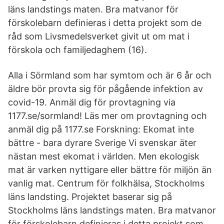
läns landstings maten. Bra matvanor för
förskolebarn definieras i detta projekt som de
råd som Livsmedelsverket givit ut om mat i
förskola och familjedaghem (16).
Alla i Sörmland som har symtom och är 6 år och
äldre bör provta sig för pågående infektion av
covid-19. Anmäl dig för provtagning via
1177.se/sormland! Läs mer om provtagning och
anmäl dig på 1177.se Forskning: Ekomat inte
bättre - bara dyrare Sverige Vi svenskar äter
nästan mest ekomat i världen. Men ekologisk
mat är varken nyttigare eller bättre för miljön än
vanlig mat. Centrum för folkhälsa, Stockholms
läns landsting. Projektet baserar sig på
Stockholms läns landstings maten. Bra matvanor
för förskolebarn definieras i detta projekt som