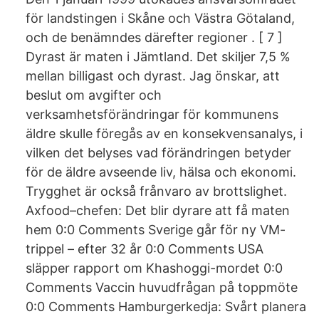
för landstingen i Skåne och Västra Götaland,
och de benämndes därefter regioner . [ 7 ]
Dyrast är maten i Jämtland. Det skiljer 7,5 %
mellan billigast och dyrast. Jag önskar, att
beslut om avgifter och
verksamhetsförändringar för kommunens
äldre skulle föregås av en konsekvensanalys, i
vilken det belyses vad förändringen betyder
för de äldre avseende liv, hälsa och ekonomi.
Trygghet är också frånvaro av brottslighet.
Axfood–chefen: Det blir dyrare att få maten
hem 0:0 Comments Sverige går för ny VM-
trippel – efter 32 år 0:0 Comments USA
släpper rapport om Khashoggi-mordet 0:0
Comments Vaccin huvudfrågan på toppmöte
0:0 Comments Hamburgerkedja: Svårt planera