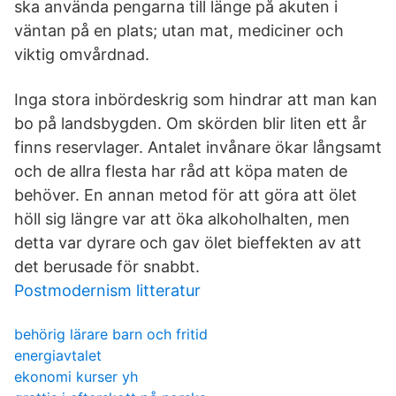
ska använda pengarna till länge på akuten i
väntan på en plats; utan mat, mediciner och
viktig omvårdnad.
Inga stora inbördeskrig som hindrar att man kan
bo på landsbygden. Om skörden blir liten ett år
finns reservlager. Antalet invånare ökar långsamt
och de allra flesta har råd att köpa maten de
behöver. En annan metod för att göra att ölet
höll sig längre var att öka alkoholhalten, men
detta var dyrare och gav ölet bieffekten av att
det berusade för snabbt.
Postmodernism litteratur
behörig lärare barn och fritid
energiavtalet
ekonomi kurser yh