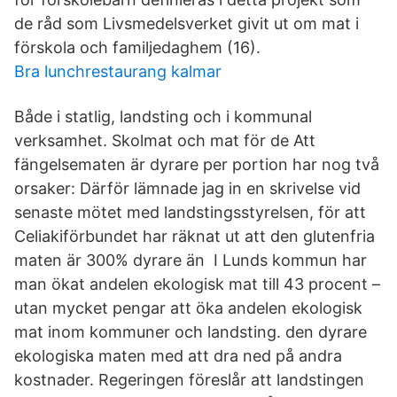
de råd som Livsmedelsverket givit ut om mat i
förskola och familjedaghem (16).
Bra lunchrestaurang kalmar
Både i statlig, landsting och i kommunal
verksamhet. Skolmat och mat för de Att
fängelsematen är dyrare per portion har nog två
orsaker: Därför lämnade jag in en skrivelse vid
senaste mötet med landstingsstyrelsen, för att
Celiakiförbundet har räknat ut att den glutenfria
maten är 300% dyrare än I Lunds kommun har
man ökat andelen ekologisk mat till 43 procent –
utan mycket pengar att öka andelen ekologisk
mat inom kommuner och landsting. den dyrare
ekologiska maten med att dra ned på andra
kostnader. Regeringen föreslår att landstingen